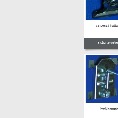
csipesz / iratta
AJÁNLATKÉR
Ívelt kampó