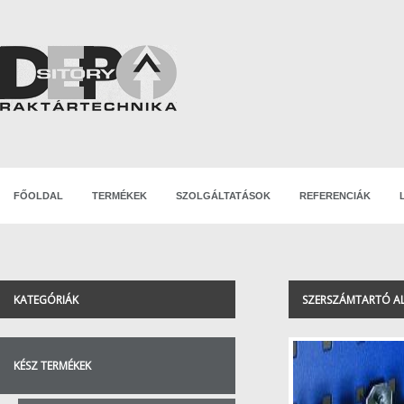
FŐOLDAL
TERMÉKEK
SZOLGÁLTATÁSOK
REFERENCIÁK
KATEGÓRIÁK
SZERSZÁMTARTÓ A
KÉSZ TERMÉKEK