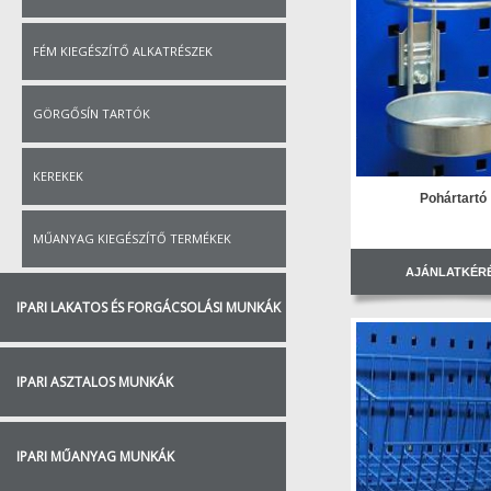
FÉM KIEGÉSZÍTŐ ALKATRÉSZEK
GÖRGŐSÍN TARTÓK
KEREKEK
Pohártartó
MŰANYAG KIEGÉSZÍTŐ TERMÉKEK
AJÁNLATKÉR
IPARI LAKATOS ÉS FORGÁCSOLÁSI MUNKÁK
IPARI ASZTALOS MUNKÁK
IPARI MŰANYAG MUNKÁK