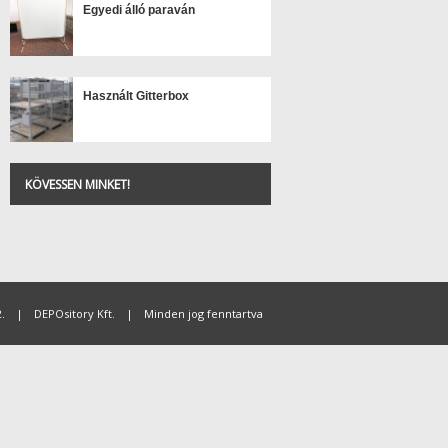
Egyedi álló paraván
Használt Gitterbox
KÖVESSEN MINKET!
.
|
DEPOsitory Kft.
|
Minden jog fenntartva