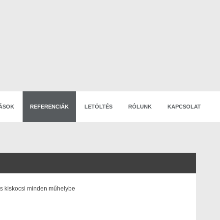
ÁSOK
REFERENCIÁK
LETÖLTÉS
RÓLUNK
KAPCSOLAT
s kiskocsi minden műhelybe