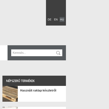
DE
EN
HU
NÉPSZERŰ TERMÉKEK
Használt raklap készletről