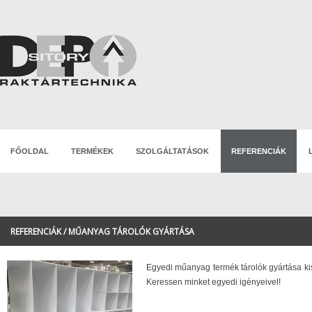
FŐOLDAL
TERMÉKEK
SZOLGÁLTATÁSOK
REFERENCIÁK
REFERENCIÁK / MŰANYAG TÁROLÓK GYÁRTÁSA
Egyedi műanyag termék tárolók gyártása ki
Keressen minket egyedi igényeivel!