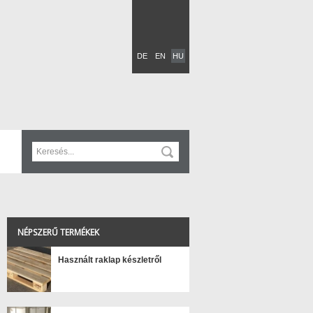
DE
EN
HU
NÉPSZERŰ TERMÉKEK
Használt raklap készletről