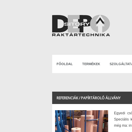
FŐOLDAL
TERMÉKEK
SZOLGÁLTAT
REFERENCIÁK / PAPÍRTÁROLÓ ÁLLVÁNY
Egyedi cső
Speciális 
még ma: in