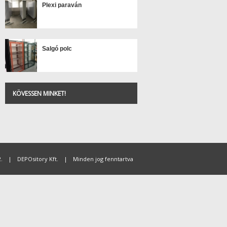
Plexi paraván
Salgó polc
KÖVESSEN MINKET!
.
|
DEPOsitory Kft.
|
Minden jog fenntartva