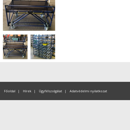
Főoldal
|
Hírek
|
Ügyfélszolgálat
|
Adatvédelmi nyilatkozat