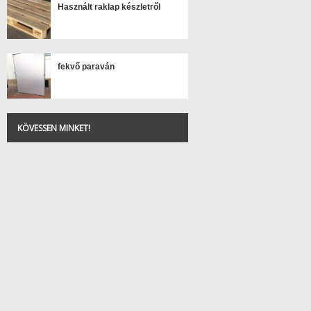
Használt raklap készletről
fekvő paraván
KÖVESSEN MINKET!