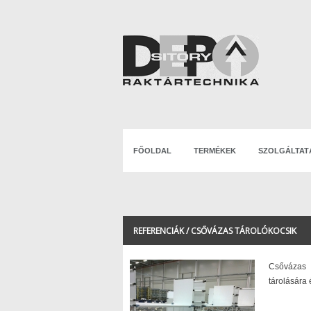
FŐOLDAL
TERMÉKEK
SZOLGÁLTAT
REFERENCIÁK / CSŐVÁZAS TÁROLÓKOCSIK
Csővázas 
tárolására